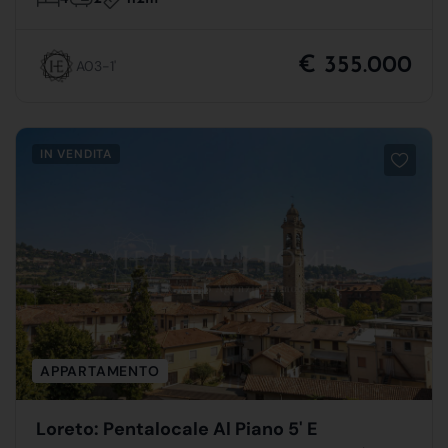
€ 355.000
A03-1'
IN VENDITA
APPARTAMENTO
Loreto: Pentalocale Al Piano 5' E