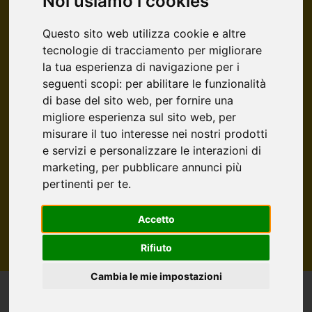
Noi usiamo i cookies
IN VENDITA
IN AFFITTO
Questo sito web utilizza cookie e altre
tecnologie di tracciamento per migliorare
la tua esperienza di navigazione per i
Tutte le Tipologie
seguenti scopi:
per abilitare le funzionalità
di base del sito web
,
per fornire una
migliore esperienza sul sito web
,
per
misurare il tuo interesse nei nostri prodotti
Filtri
e servizi e personalizzare le interazioni di
marketing
,
per pubblicare annunci più
Cerca
pertinenti per te
.
Accetto
Rifiuto
Cambia le mie impostazioni