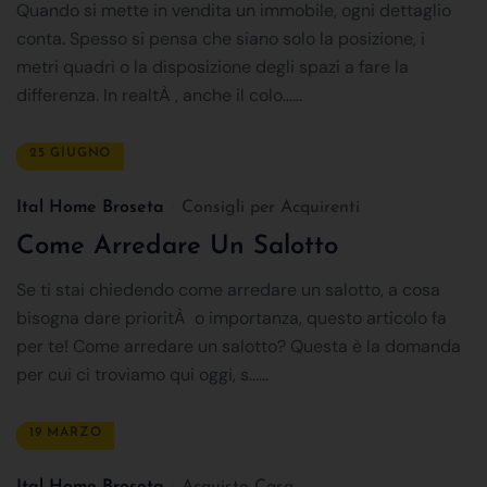
Quando si mette in vendita un immobile, ogni dettaglio
conta. Spesso si pensa che siano solo la posizione, i
metri quadri o la disposizione degli spazi a fare la
differenza. In realtÀ , anche il colo......
25 GIUGNO
Ital Home Broseta
Consigli per Acquirenti
Come Arredare Un Salotto
Se ti stai chiedendo come arredare un salotto, a cosa
bisogna dare prioritÀ o importanza, questo articolo fa
per te! Come arredare un salotto? Questa è la domanda
per cui ci troviamo qui oggi, s......
19 MARZO
Ital Home Broseta
Acquisto Casa