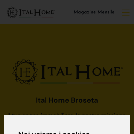
Magazine Mensile
Ital Home Broseta
Il tuo sogno immobiliare, la nostra missione.