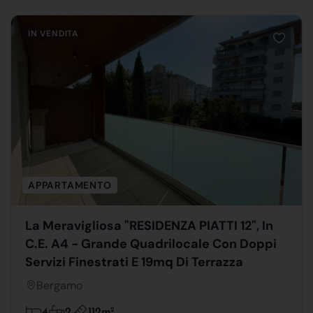
IN VENDITA
APPARTAMENTO
La Meravigliosa "RESIDENZA PIATTI 12", In
C.E. A4 - Grande Quadrilocale Con Doppi
Servizi Finestrati E 19mq Di Terrazza
Bergamo
112m
2
4
2