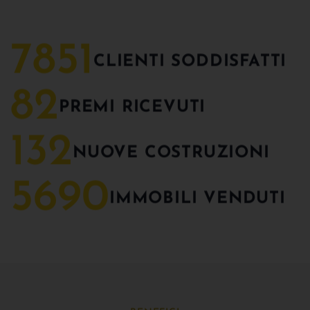
7851
CLIENTI SODDISFATTI
82
PREMI RICEVUTI
132
NUOVE COSTRUZIONI
5690
IMMOBILI VENDUTI