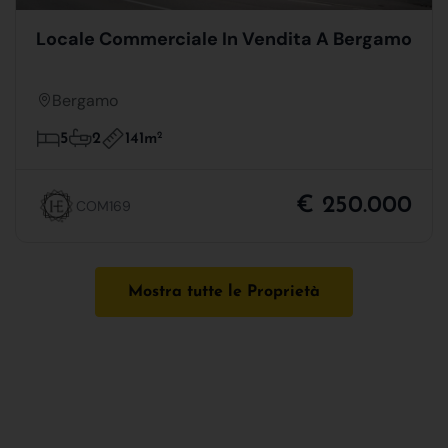
Locale Commerciale In Vendita A Bergamo
Bergamo
141m
2
5
2
€ 250.000
COM169
Mostra tutte le Proprietà