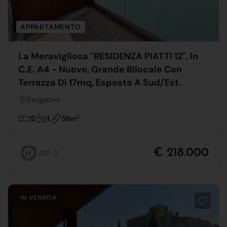
APPARTAMENTO
La Meravigliosa "RESIDENZA PIATTI 12", In
C.E. A4 - Nuovo, Grande Bilocale Con
Terrazza Di 17mq, Esposto A Sud/Est.
Bergamo
58m
2
2
1
€ 218.000
A12-3'
IN VENDITA