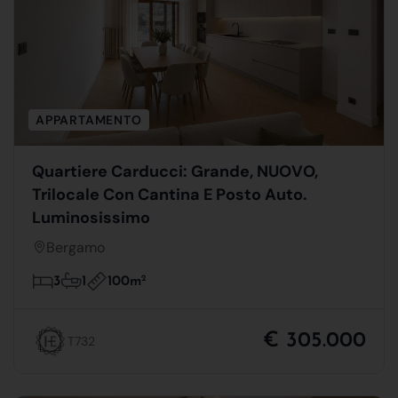
APPARTAMENTO
Quartiere Carducci: Grande, NUOVO,
Trilocale Con Cantina E Posto Auto.
Luminosissimo
Bergamo
100m
2
3
1
€ 305.000
T732