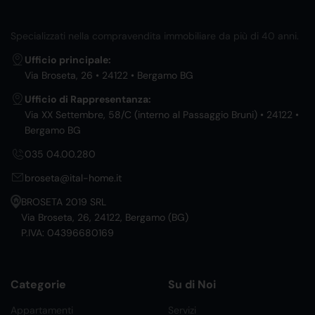
Specializzati nella compravendita immobiliare da più di 40 anni.
Ufficio principale:
Via Broseta, 26 • 24122 • Bergamo BG
Ufficio di Rappresentanza:
Via XX Settembre, 58/C (interno al Passaggio Bruni) • 24122 •
Bergamo BG
035 04.00.280
broseta@ital-home.it
BROSETA 2019 SRL
Via Broseta, 26, 24122, Bergamo (BG)
P.IVA: 04396680169
Categorie
Su di Noi
Appartamenti
Servizi