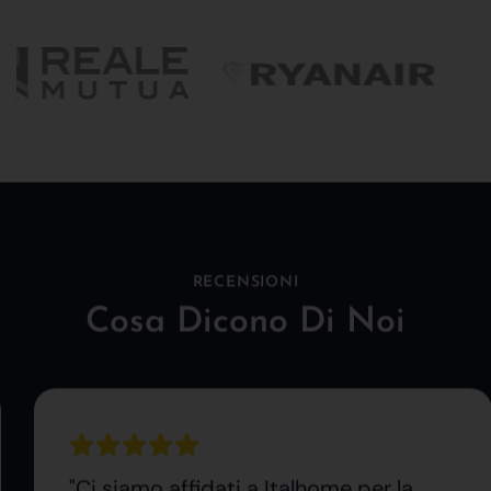
RECENSIONI
Cosa Dicono Di Noi
"Ci siamo affidati a Italhome per la