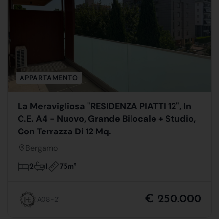
APPARTAMENTO
La Meravigliosa "RESIDENZA PIATTI 12", In
C.E. A4 - Nuovo, Grande Bilocale + Studio,
Con Terrazza Di 12 Mq.
Bergamo
75m
2
2
1
€ 250.000
A08-2'