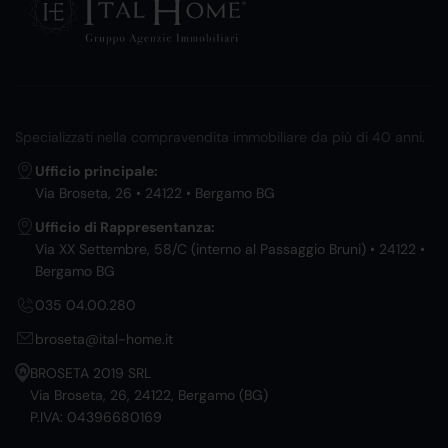
Specializzati nella compravendita immobiliare da più di 40 anni.
Ufficio principale:
Via Broseta, 26 • 24122 • Bergamo BG
Ufficio di Rappresentanza:
Via XX Settembre, 58/C (interno al Passaggio Bruni) • 24122 •
Bergamo BG
035 04.00.280
broseta@ital-home.it
BROSETA 2019 SRL
Via Broseta, 26, 24122, Bergamo (BG)
P.IVA: 04396680169