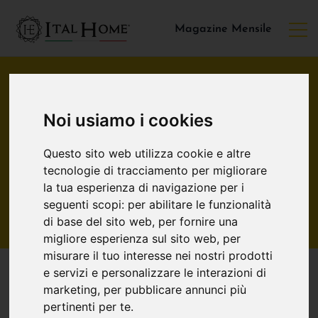
Magazine Mensile
Noi usiamo i cookies
Home
/ Contattaci
Questo sito web utilizza cookie e altre
Contattaci
tecnologie di tracciamento per migliorare
la tua esperienza di navigazione per i
seguenti scopi:
per abilitare le funzionalità
di base del sito web
,
per fornire una
migliore esperienza sul sito web
,
per
misurare il tuo interesse nei nostri prodotti
e servizi e personalizzare le interazioni di
marketing
,
per pubblicare annunci più
Scrivici
pertinenti per te
.