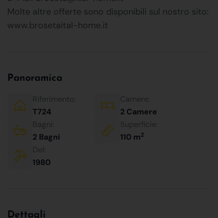
Molte altre offerte sono disponibili sul nostro sito:
www.brosetaital-home.it
Panoramica
Riferimento:
Camere:
T724
2 Camere
Bagni:
Superficie:
2
2 Bagni
110 m
Del:
1980
Dettagli