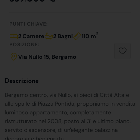
PUNTI CHIAVE:
2
2 Camere
2 Bagni
110 m
POSIZIONE:
Via Nullo 15, Bergamo
Descrizione
Bergamo centro, via Nullo, ai piedi di Città Alta e
alle spalle di Piazza Pontida, proponiamo in vendita
luminoso appartamento, completamente
ristrutturato nel 2008, posto al 3' e ultimo piano,
servito d'ascensore, di un'elegante palazzina
decorosa e ben curata.