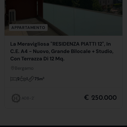
APPARTAMENTO
La Meravigliosa "RESIDENZA PIATTI 12", In
C.E. A4 - Nuovo, Grande Bilocale + Studio,
Con Terrazza Di 12 Mq.
Bergamo
75m
2
2
1
€ 250.000
A08-2'