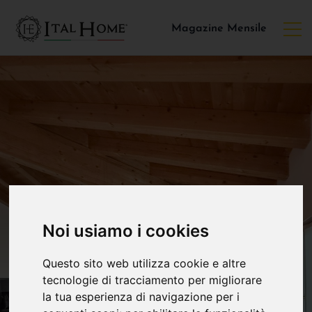
Magazine Mensile
Noi usiamo i cookies
Questo sito web utilizza cookie e altre
tecnologie di tracciamento per migliorare
la tua esperienza di navigazione per i