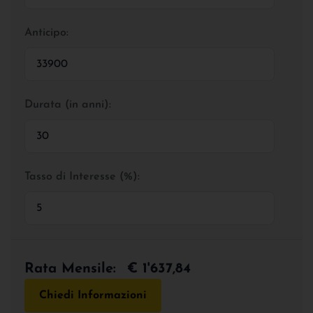
Anticipo:
Durata (in anni):
Tasso di Interesse (%):
Rata Mensile:
€ 1'637,84
Chiedi Informazioni