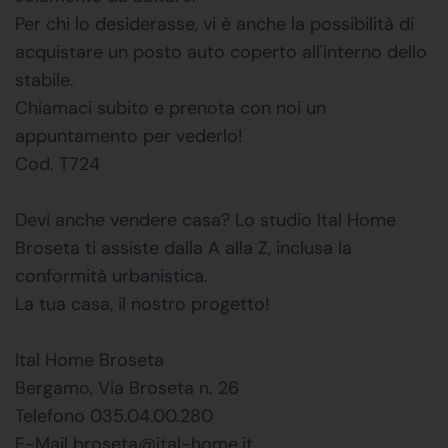
Per chi lo desiderasse, vi è anche la possibilità di
acquistare un posto auto coperto all'interno dello
stabile.
Chiamaci subito e prenota con noi un
appuntamento per vederlo!
Cod. T724
Devi anche vendere casa? Lo studio Ital Home
Broseta ti assiste dalla A alla Z, inclusa la
conformità urbanistica.
La tua casa, il nostro progetto!
Ital Home Broseta
Bergamo, Via Broseta n. 26
Telefono 035.04.00.280
E-Mail broseta@ital-home.it