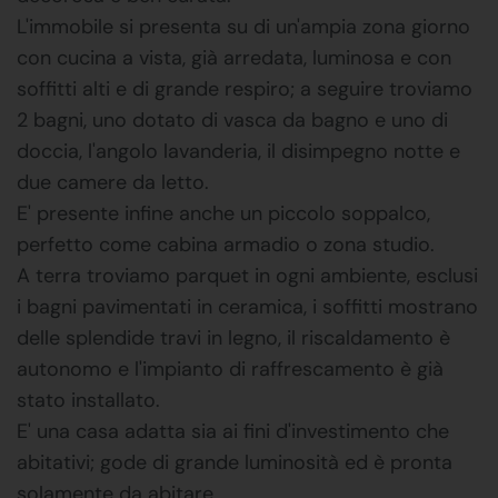
L'immobile si presenta su di un'ampia zona giorno
con cucina a vista, già arredata, luminosa e con
soffitti alti e di grande respiro; a seguire troviamo
2 bagni, uno dotato di vasca da bagno e uno di
doccia, l'angolo lavanderia, il disimpegno notte e
due camere da letto.
E' presente infine anche un piccolo soppalco,
perfetto come cabina armadio o zona studio.
A terra troviamo parquet in ogni ambiente, esclusi
i bagni pavimentati in ceramica, i soffitti mostrano
delle splendide travi in legno, il riscaldamento è
autonomo e l'impianto di raffrescamento è già
stato installato.
E' una casa adatta sia ai fini d'investimento che
abitativi; gode di grande luminosità ed è pronta
solamente da abitare.