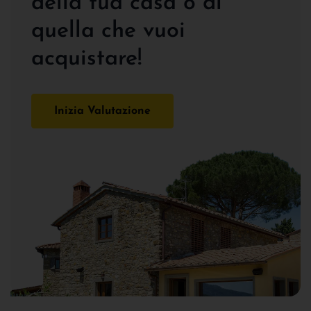
della tua casa o di
quella che vuoi
acquistare!
Inizia Valutazione