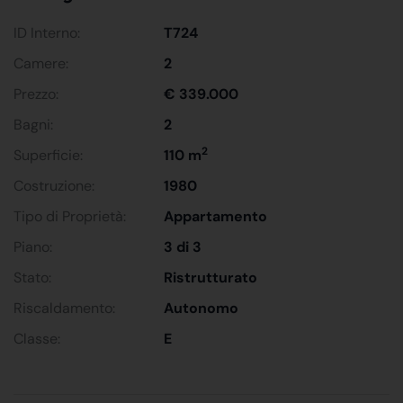
ID Interno:
T724
Camere:
2
Prezzo:
€ 339.000
Bagni:
2
2
Superficie:
110 m
Costruzione:
1980
Tipo di Proprietà:
Appartamento
Piano:
3 di 3
Stato:
Ristrutturato
Riscaldamento:
Autonomo
Classe:
E