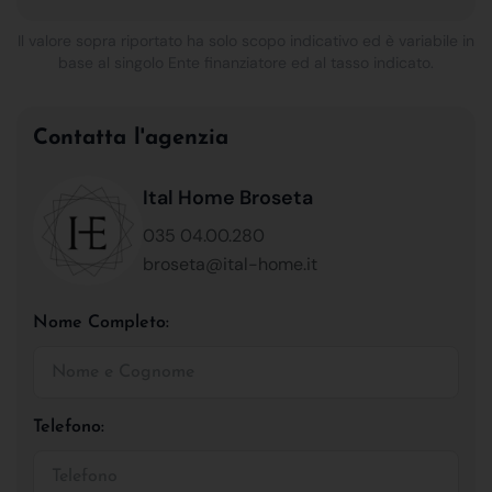
Il valore sopra riportato ha solo scopo indicativo ed è variabile in
base al singolo Ente finanziatore ed al tasso indicato.
Contatta l'agenzia
Ital Home Broseta
035 04.00.280
broseta@ital-home.it
Nome Completo:
Telefono: