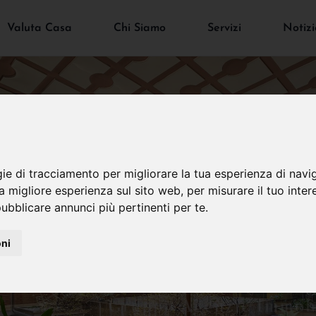
Valuta Casa
Chi Siamo
Servizi
Notizi
gie di tracciamento per migliorare la tua esperienza di navi
na migliore esperienza sul sito web
,
per misurare il tuo inter
ubblicare annunci più pertinenti per te
.
oni