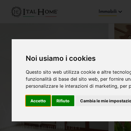
Immobili
Noi usiamo i cookies
Questo sito web utilizza cookie e altre tecnolo
funzionalità di base del sito web
,
per fornire u
personalizzare le interazioni di marketing
,
per p
Accetto
Rifiuto
Cambia le mie impostazi