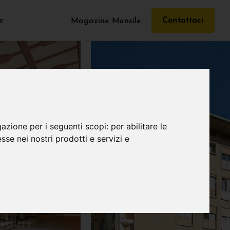
e
Contattaci
Magazine Mensile
gazione per i seguenti scopi:
per abilitare le
esse nei nostri prodotti e servizi e