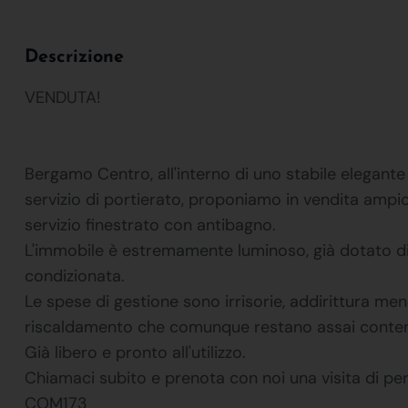
Descrizione
VENDUTA!
Bergamo Centro, all'interno di uno stabile elegante
servizio di portierato, proponiamo in vendita ampi
servizio finestrato con antibagno.
L'immobile è estremamente luminoso, già dotato di 
condizionata.
Le spese di gestione sono irrisorie, addirittura me
riscaldamento che comunque restano assai conten
Già libero e pronto all'utilizzo.
Chiamaci subito e prenota con noi una visita di pe
COM173