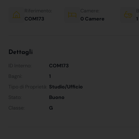
Riferimento:
Camere:
B
COM173
0 Camere
1
Dettagli
ID Interno:
COM173
Bagni:
1
Tipo di Proprietà:
Studio/Ufficio
Stato:
Buono
Classe:
G