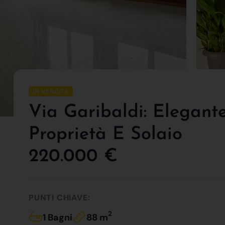
IN VENDITA
Via Garibaldi: Elegante
Proprietà E Solaio
220.000 €
PUNTI CHIAVE:
2
1 Bagni
88 m