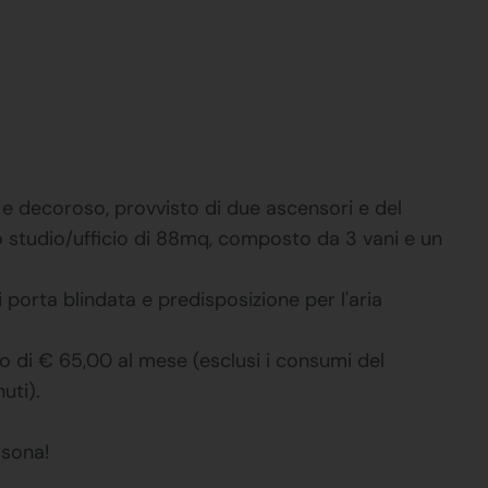
 e decoroso, provvisto di due ascensori e del
o studio/ufficio di 88mq, composto da 3 vani e un
porta blindata e predisposizione per l'aria
no di € 65,00 al mese (esclusi i consumi del
uti).
rsona!