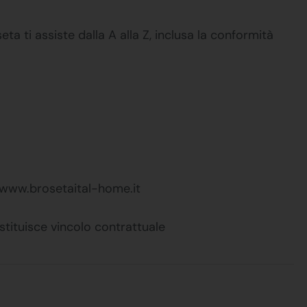
a ti assiste dalla A alla Z, inclusa la conformità
o: www.brosetaital-home.it
stituisce vincolo contrattuale