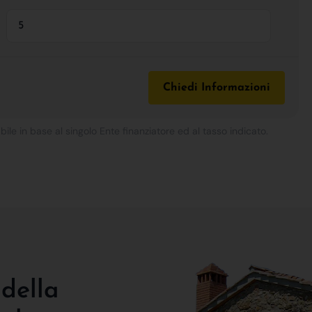
Chiedi Informazioni
bile in base al singolo Ente finanziatore ed al tasso indicato.
 della