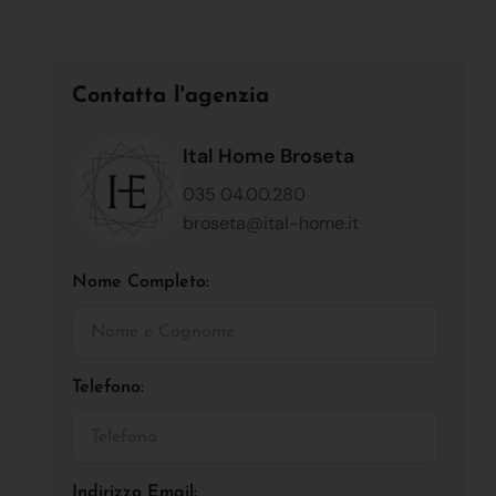
Contatta l'agenzia
Ital Home Broseta
035 04.00.280
broseta@ital-home.it
Nome Completo:
Telefono:
Indirizzo Email: