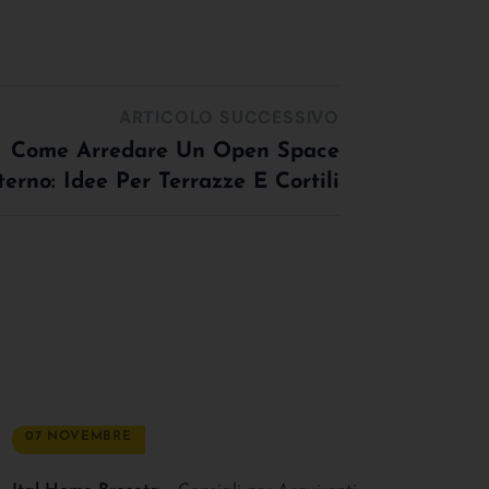
ARTICOLO SUCCESSIVO
Come Arredare Un Open Space
terno: Idee Per Terrazze E Cortili
07 NOVEMBRE