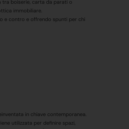
tra boiserie, carta da parati o
ottica immobiliare.
ro e contro e offrendo spunti per chi
i, reinventata in chiave contemporanea.
ene utilizzata per definire spazi,