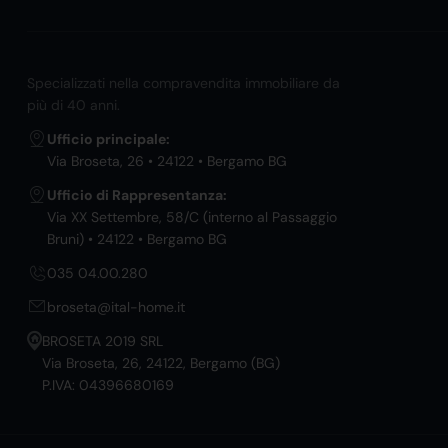
Specializzati nella compravendita immobiliare da
più di 40 anni.
Ufficio principale:
Via Broseta, 26 • 24122 • Bergamo BG
Ufficio di Rappresentanza:
Via XX Settembre, 58/C (interno al Passaggio
Bruni) • 24122 • Bergamo BG
035 04.00.280
broseta@ital-home.it
BROSETA 2019 SRL
Via Broseta, 26, 24122, Bergamo (BG)
P.IVA: 04396680169