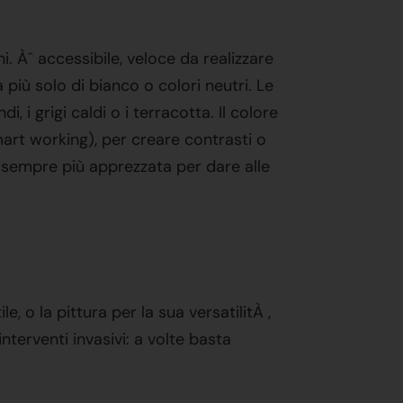
. Àˆ accessibile, veloce da realizzare
iù solo di bianco o colori neutri. Le
, i grigi caldi o i terracotta. Il colore
art working), per creare contrasti o
 è sempre più apprezzata per dare alle
, o la pittura per la sua versatilitÀ ,
interventi invasivi: a volte basta