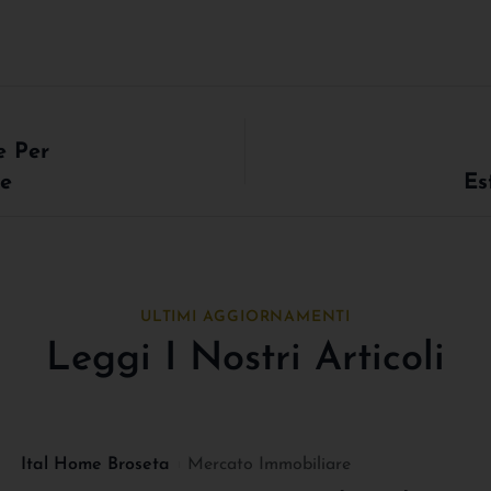
e Per
te
Es
ULTIMI AGGIORNAMENTI
Leggi I Nostri Articoli
Ital Home Broseta
Mercato Immobiliare