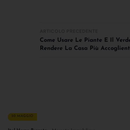
ARTICOLO PRECEDENTE
Come Usare Le Piante E Il Verd
Rendere La Casa Più Accoglien
30 MAGGIO