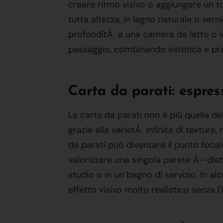
creare ritmo visivo o aggiungere un t
tutta altezza, in legno naturale o ver
profonditÀ a una camera da letto o inc
passaggio, combinando estetica e prat
Carta da parati: espress
La carta da parati non è più quella de
grazie alla varietÀ infinita di texture
da parati può diventare il punto foc
valorizzare una singola parete Â– diet
studio o in un bagno di servizio. In a
effetto visivo molto realistico senza l