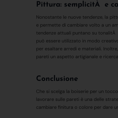
Pittura: semplicitÀ e ca
Nonostante le nuove tendenze, la pittu
e permette di cambiare volto a un amb
tendenze attuali puntano su tonalitÀ avv
può essere utilizzato in modo creativ
per esaltare arredi e materiali. Inoltr
pareti un aspetto artigianale e ricerc
Conclusione
Che si scelga la boiserie per un tocco e
lavorare sulle pareti è una delle strate
cambiare finitura o colore per dare 