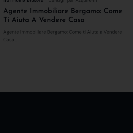
Ital Home Broseta
Consigli per Acquirenti
Agente Immobiliare Bergamo: Come
Ti Aiuta A Vendere Casa
Agente Immobiliare Bergamo: Come ti Aiuta a Vendere
Casa...