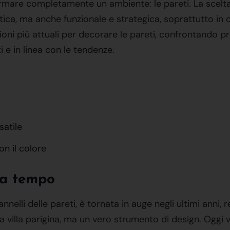
mare completamente un ambiente: le pareti. La scelta 
ica, ma anche funzionale e strategica, soprattutto in 
ioni più attuali per decorare le pareti, confrontando p
 e in linea con le tendenze.
satile
on il colore
za tempo
annelli delle pareti, è tornata in auge negli ultimi ann
 villa parigina, ma un vero strumento di design. Oggi vi