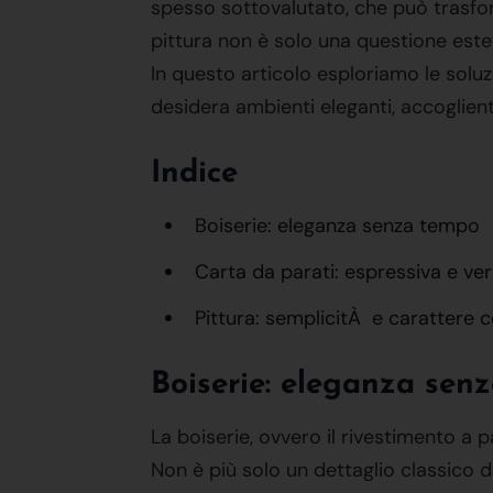
spesso sottovalutato, che può trasfor
pittura non è solo una questione estet
In questo articolo esploriamo le soluz
desidera ambienti eleganti, accoglienti
Indice
Boiserie: eleganza senza tempo
Carta da parati: espressiva e ver
Pittura: semplicitÀ e carattere c
Boiserie: eleganza sen
La boiserie, ovvero il rivestimento a p
Non è più solo un dettaglio classico da