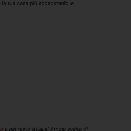
 la tua casa più ecosostenibile,
mo
e nel resto d'Italia! Ampia scelta di