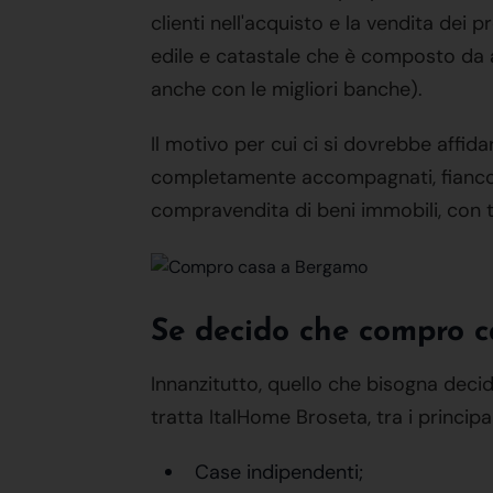
clienti nell'acquisto e la vendita dei p
edile e catastale che è composto da a
anche con le migliori banche).
Il motivo per cui ci si dovrebbe affi
completamente accompagnati, fianco a 
compravendita di beni immobili, con t
Se decido che compro 
Innanzitutto, quello che bisogna decid
tratta ItalHome Broseta, tra i princip
Case indipendenti;