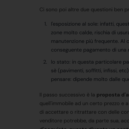
Ci sono poi altre due questioni ben p
l'esposizione al sole: infatti, q
zone molto calde, rischia di usu
manutenzione più frequente. Al c
conseguente pagamento di una rat
lo stato: in questa particolare par
sè (pavimenti, soffitti, infissi,
pensare: dipende molto dalle que
Il passo successivo è la
proposta d'
quell'immobile ad un certo prezzo e a
di accettare o ritrattare con delle c
venditore potrebbe, da parte sua, acc