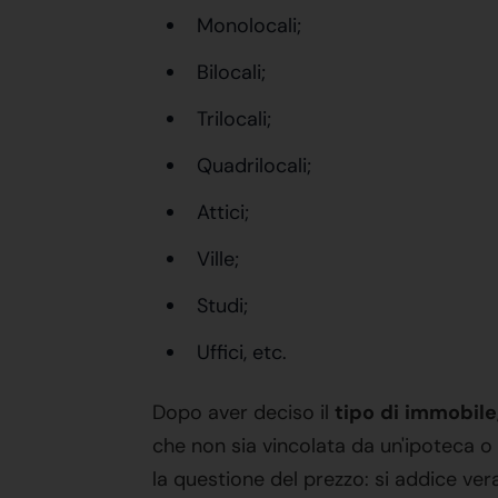
Monolocali;
Bilocali;
Trilocali;
Quadrilocali;
Attici;
Ville;
Studi;
Uffici, etc.
Dopo aver deciso il
tipo
di
immobile
che non sia vincolata da un'ipoteca o c
la questione del prezzo: si addice v