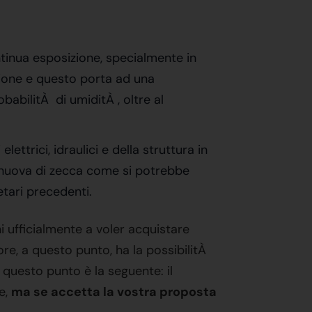
ntinua esposizione, specialmente in
zione e questo porta ad una
abilitÀ di umiditÀ , oltre al
ettrici, idraulici e della struttura in
 e nuova di zecca come si potrebbe
tari precedenti.
ni ufficialmente a voler acquistare
re, a questo punto, ha la possibilitÀ
 questo punto è la seguente: il
e,
ma se accetta la vostra proposta