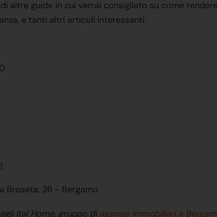
di altre guide in cui verrai consigliato su come rendere
a, e tanti altri articoli interessanti.
20
t
ia Broseta, 26 - Bergamo
egli Ital Home, gruppo di
agenzie immobiliari a Berga