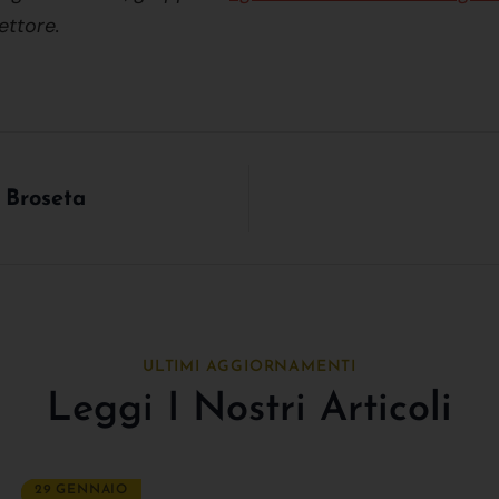
ettore.
 Broseta
ULTIMI AGGIORNAMENTI
Leggi I Nostri Articoli
29 GENNAIO