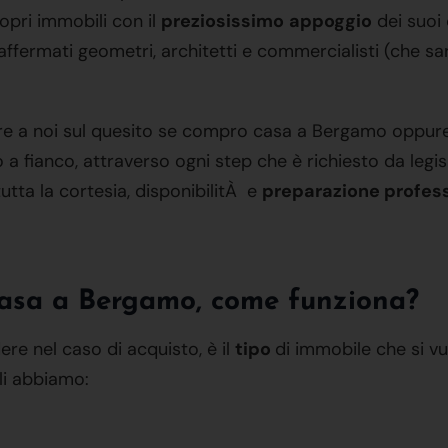
ropri immobili con il
preziosissimo
appoggio
dei suoi
ffermati geometri, architetti e commercialisti (che sa
dare a noi sul quesito se compro casa a Bergamo oppur
fianco, attraverso ogni step che è richiesto da legisl
utta la cortesia, disponibilitÀ e
preparazione profes
casa a Bergamo, come funziona?
ere nel caso di acquisto, è il
tipo
di immobile che si vu
ali abbiamo: