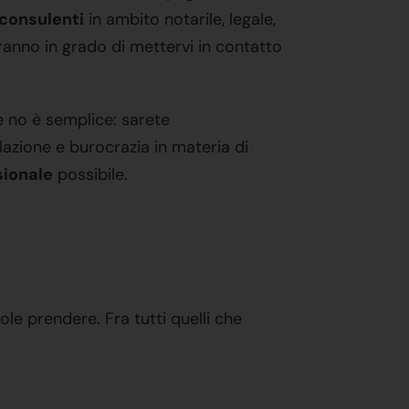
consulenti
in ambito notarile, legale,
ranno in grado di mettervi in contatto
e no è semplice: sarete
azione e burocrazia in materia di
sionale
possibile.
ole prendere. Fra tutti quelli che