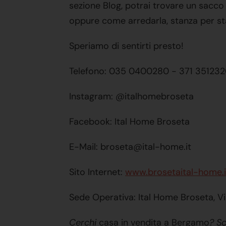
sezione Blog, potrai trovare un sacco 
oppure come arredarla, stanza per stanz
Speriamo di sentirti presto!
Telefono: 035 0400280 - 371 35123
Instagram: @italhomebroseta
Facebook: Ital Home Broseta
E-Mail: broseta@ital-home.it
Sito Internet:
www.brosetaital-home.i
Sede Operativa: Ital Home Broseta, V
Cerchi
casa in vendita a Bergamo
? Sc