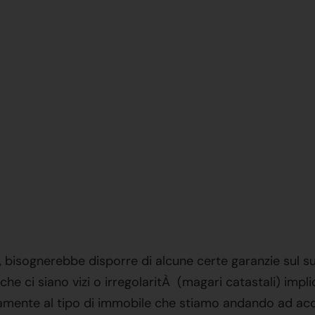
, bisognerebbe disporre di alcune certe garanzie sul 
he ci siano vizi o irregolaritÀ (magari catastali) impli
eramente al tipo di immobile che stiamo andando ad ac