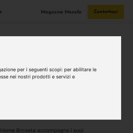
e
Contattaci
Magazine Mensile
gazione per i seguenti scopi:
per abilitare le
esse nei nostri prodotti e servizi e
ItalHome Broseta accompagna i suoi