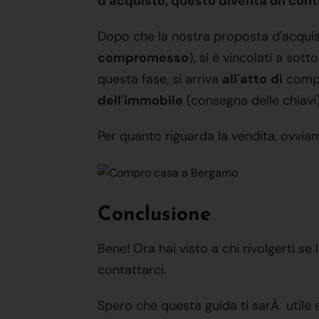
d'acquisto, questo diventa un cont
Dopo che la nostra proposta d'acquist
compromesso
), si è vincolati a sot
questa fase, si arriva
all'atto
di
compra
dell'immobile
(consegna delle chiavi)
Per quanto riguarda la vendita, ovviame
Conclusione
Bene! Ora hai visto a chi rivolgerti 
contattarci.
Spero che questa guida ti sarÀ utile e 