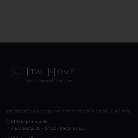
Specializzati nella compravendita immobiliare da più di 40 anni.
Ufficio principale:
Via Broseta, 26 • 24122 • Bergamo BG