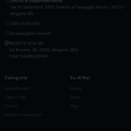
Ufficio di Rappresentanza:
Via XX Settembre, 58/C (interno al Passaggio Bruni) • 24122 •
Bergamo BG
035 04.00.280
broseta@ital-home.it
BROSETA 2019 SRL
Via Broseta, 26, 24122, Bergamo (BG)
P.IVA: 04396680169
Categorie
Su di Noi
Appartamenti
Servizi
Case e Ville
Storia
Terreni
Blog
Attività Commerciali