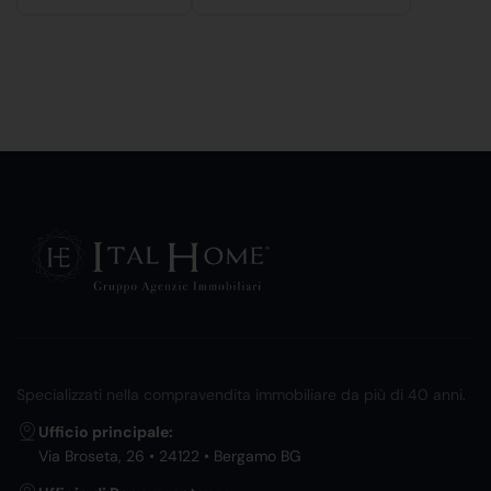
Specializzati nella compravendita immobiliare da più di 40 anni.
Ufficio principale:
Via Broseta, 26 • 24122 • Bergamo BG