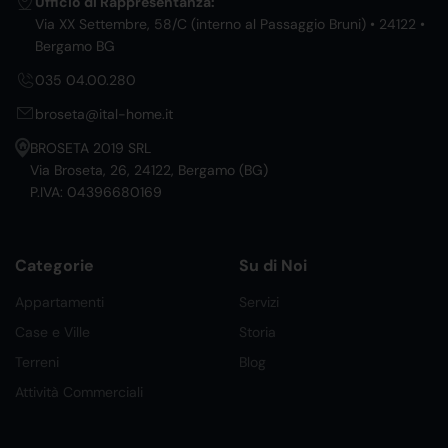
Ufficio di Rappresentanza:
Via XX Settembre, 58/C (interno al Passaggio Bruni) • 24122 •
Bergamo BG
035 04.00.280
broseta@ital-home.it
BROSETA 2019 SRL
Via Broseta, 26, 24122, Bergamo (BG)
P.IVA: 04396680169
Categorie
Su di Noi
Appartamenti
Servizi
Case e Ville
Storia
Terreni
Blog
Attività Commerciali