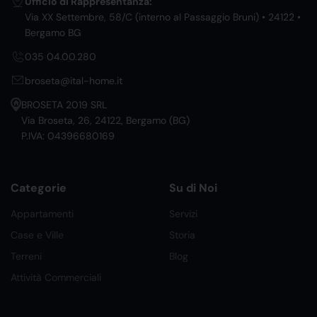
Ufficio di Rappresentanza:
Via XX Settembre, 58/C (interno al Passaggio Bruni) • 24122 •
Bergamo BG
035 04.00.280
broseta@ital-home.it
BROSETA 2019 SRL
Via Broseta, 26, 24122, Bergamo (BG)
P.IVA: 04396680169
Categorie
Su di Noi
Appartamenti
Servizi
Case e Ville
Storia
Terreni
Blog
Attività Commerciali