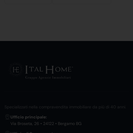
Specializzati nella compravendita immobiliare da più di 40 anni.
Ufficio principale:
Via Broseta, 26 • 24122 • Bergamo BG