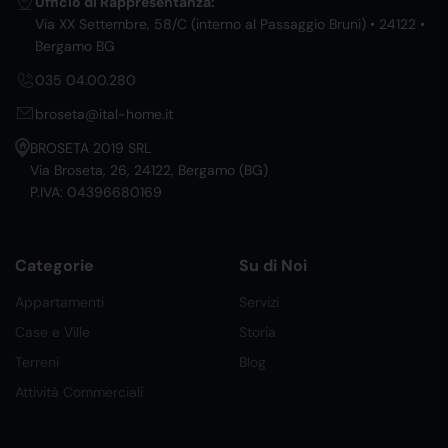
Ufficio di Rappresentanza:
Via XX Settembre, 58/C (interno al Passaggio Bruni) • 24122 •
Bergamo BG
035 04.00.280
broseta@ital-home.it
BROSETA 2019 SRL
Via Broseta, 26, 24122, Bergamo (BG)
P.IVA: 04396680169
Categorie
Su di Noi
Appartamenti
Servizi
Case e Ville
Storia
Terreni
Blog
Attività Commerciali