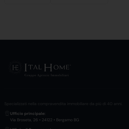
Specializzati nella compravendita immobiliare da più di 40 anni.
Ufficio principale:
Via Broseta, 26 • 24122 • Bergamo BG