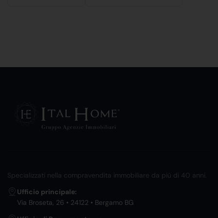
Specializzati nella compravendita immobiliare da più di 40 anni.
Ufficio principale:
Via Broseta, 26 • 24122 • Bergamo BG