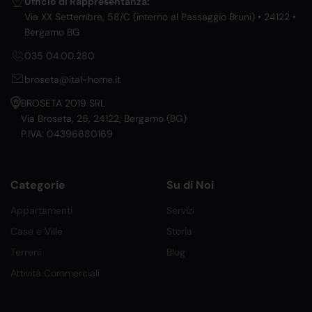
Ufficio di Rappresentanza:
Via XX Settembre, 58/C (interno al Passaggio Bruni) • 24122 •
Bergamo BG
035 04.00.280
broseta@ital-home.it
BROSETA 2019 SRL
Via Broseta, 26, 24122, Bergamo (BG)
P.IVA: 04396680169
Categorie
Su di Noi
Appartamenti
Servizi
Case e Ville
Storia
Terreni
Blog
Attività Commerciali