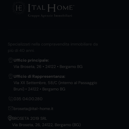
Specializzati nella compravendita immobiliare da
più di 40 anni.
Ufficio principale:
Via Broseta, 26 • 24122 • Bergamo BG
Ufficio di Rappresentanza:
Via XX Settembre, 58/C (interno al Passaggio
Bruni) • 24122 • Bergamo BG
035 04.00.280
broseta@ital-home.it
BROSETA 2019 SRL
Via Broseta, 26, 24122, Bergamo (BG)