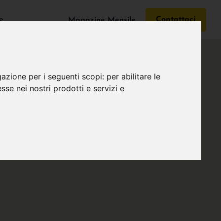
e
Contattaci
Magazine Mensile
gazione per i seguenti scopi:
per abilitare le
esse nei nostri prodotti e servizi e