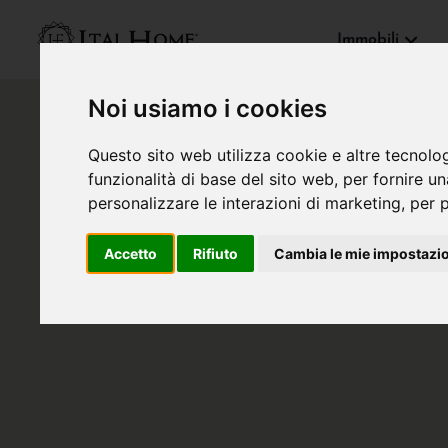
Immobili
Noi usiamo i cookies
Questo sito web utilizza cookie e altre tecnolo
funzionalità di base del sito web
,
per fornire u
personalizzare le interazioni di marketing
,
per p
Accetto
Rifiuto
Cambia le mie impostazi