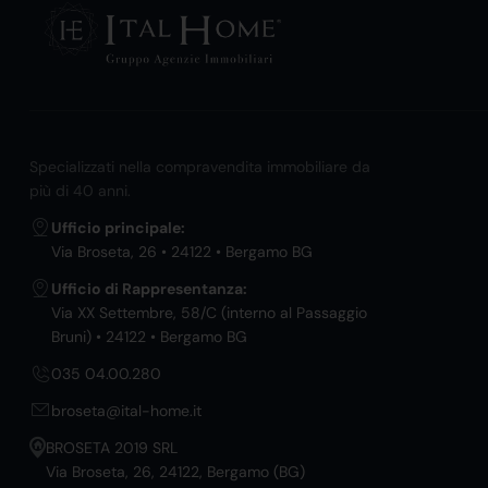
Specializzati nella compravendita immobiliare da
più di 40 anni.
Ufficio principale:
Via Broseta, 26 • 24122 • Bergamo BG
Ufficio di Rappresentanza:
Via XX Settembre, 58/C (interno al Passaggio
Bruni) • 24122 • Bergamo BG
035 04.00.280
broseta@ital-home.it
BROSETA 2019 SRL
Via Broseta, 26, 24122, Bergamo (BG)