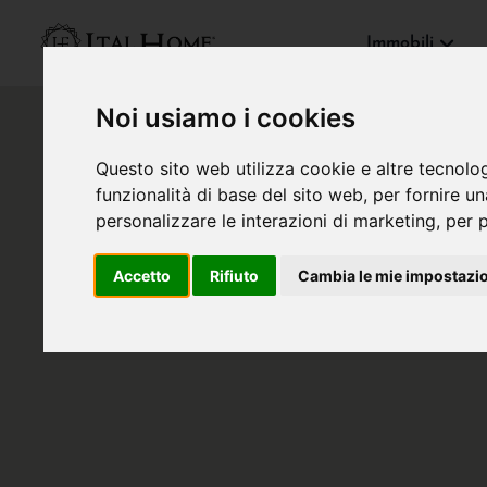
Immobili
Noi usiamo i cookies
Questo sito web utilizza cookie e altre tecnolo
funzionalità di base del sito web
,
per fornire u
personalizzare le interazioni di marketing
,
per p
Accetto
Rifiuto
Cambia le mie impostazi