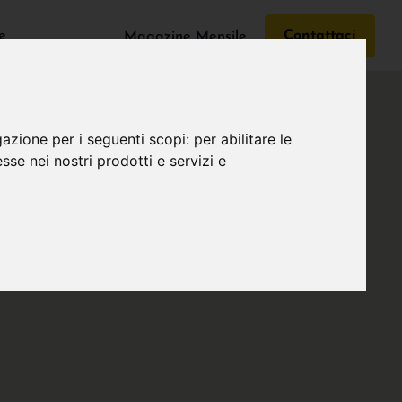
e
Contattaci
Magazine Mensile
gazione per i seguenti scopi:
per abilitare le
esse nei nostri prodotti e servizi e