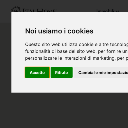
Immobili
Noi usiamo i cookies
Questo sito web utilizza cookie e altre tecnolo
funzionalità di base del sito web
,
per fornire u
personalizzare le interazioni di marketing
,
per p
Accetto
Rifiuto
Cambia le mie impostazi