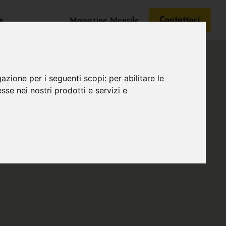
e
Contattaci
Magazine Mensile
gazione per i seguenti scopi:
per abilitare le
esse nei nostri prodotti e servizi e