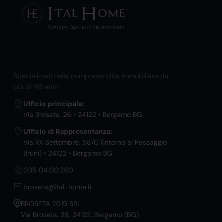
Specializzati nella compravendita immobiliare da
più di 40 anni.
Ufficio principale:
Via Broseta, 26 • 24122 • Bergamo BG
Ufficio di Rappresentanza:
Via XX Settembre, 58/C (interno al Passaggio
Bruni) • 24122 • Bergamo BG
035 04.00.280
broseta@ital-home.it
BROSETA 2019 SRL
Via Broseta, 26, 24122, Bergamo (BG)