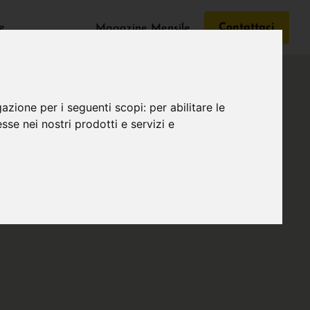
e
Contattaci
Magazine Mensile
gazione per i seguenti scopi:
per abilitare le
esse nei nostri prodotti e servizi e