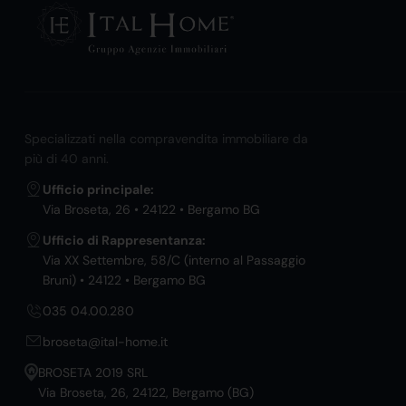
Specializzati nella compravendita immobiliare da
più di 40 anni.
Ufficio principale:
Via Broseta, 26 • 24122 • Bergamo BG
Ufficio di Rappresentanza:
Via XX Settembre, 58/C (interno al Passaggio
Bruni) • 24122 • Bergamo BG
035 04.00.280
broseta@ital-home.it
BROSETA 2019 SRL
Via Broseta, 26, 24122, Bergamo (BG)