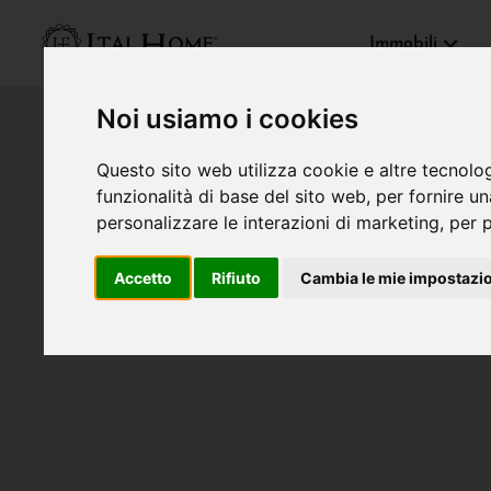
Immobili
Noi usiamo i cookies
Questo sito web utilizza cookie e altre tecnolo
funzionalità di base del sito web
,
per fornire u
personalizzare le interazioni di marketing
,
per p
Accetto
Rifiuto
Cambia le mie impostazi