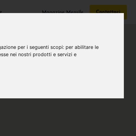
e
Contattaci
Magazine Mensile
gazione per i seguenti scopi:
per abilitare le
esse nei nostri prodotti e servizi e