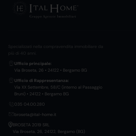
Specializzati nella compravendita immobiliare da
più di 40 anni.
Ufficio principale:
Via Broseta, 26 • 24122 • Bergamo BG
Ufficio di Rappresentanza:
Via XX Settembre, 58/C (interno al Passaggio
Bruni) • 24122 • Bergamo BG
035 04.00.280
broseta@ital-home.it
BROSETA 2019 SRL
Via Broseta, 26, 24122, Bergamo (BG)