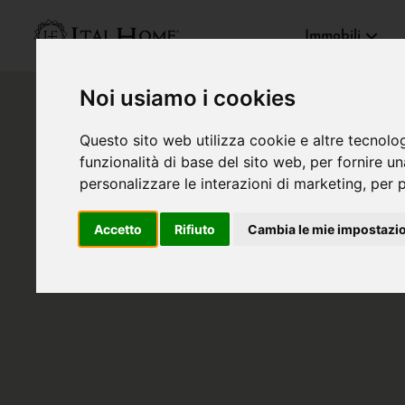
Immobili
Noi usiamo i cookies
Questo sito web utilizza cookie e altre tecnolo
funzionalità di base del sito web
,
per fornire u
personalizzare le interazioni di marketing
,
per p
Accetto
Rifiuto
Cambia le mie impostazi