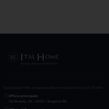
Specializzati nella compravendita immobiliare da più di 40 anni.
Ufficio principale:
Via Broseta, 26 • 24122 • Bergamo BG