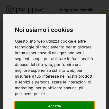
Magazine Mensile
Noi usiamo i cookies
Questo sito web utilizza cookie e altre
tecnologie di tracciamento per migliorare
la tua esperienza di navigazione per i
seguenti scopi:
per abilitare le funzionalità
di base del sito web
,
per fornire una
migliore esperienza sul sito web
,
per
misurare il tuo interesse nei nostri prodotti
e servizi e personalizzare le interazioni di
marketing
,
per pubblicare annunci più
pertinenti per te
.
Accetto