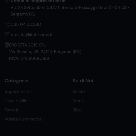
Ufficio di Rappresentanza:
Via XX Settembre, 58/C (interno al Passaggio Bruni) • 24122 •
Bergamo BG
035 04.00.280
broseta@ital-home.it
BROSETA 2019 SRL
Via Broseta, 26, 24122, Bergamo (BG)
P.IVA: 04396680169
Categorie
Su di Noi
Appartamenti
Servizi
Case e Ville
Storia
Terreni
Blog
Attività Commerciali