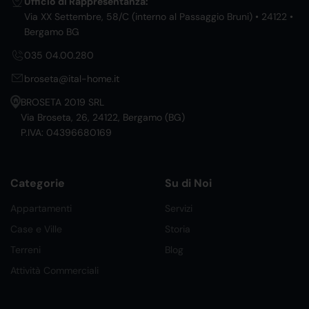
Ufficio di Rappresentanza:
Via XX Settembre, 58/C (interno al Passaggio Bruni) • 24122 •
Bergamo BG
035 04.00.280
broseta@ital-home.it
BROSETA 2019 SRL
Via Broseta, 26, 24122, Bergamo (BG)
P.IVA: 04396680169
Categorie
Su di Noi
Appartamenti
Servizi
Case e Ville
Storia
Terreni
Blog
Attività Commerciali