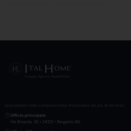
Specializzati nella compravendita immobiliare da più di 40 anni.
Ufficio principale:
Via Broseta, 26 • 24122 • Bergamo BG