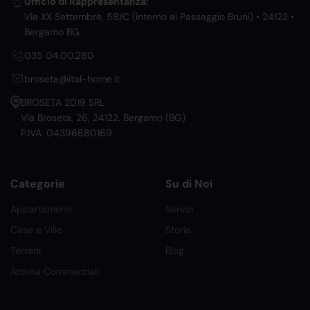
Ufficio di Rappresentanza:
Via XX Settembre, 58/C (interno al Passaggio Bruni) • 24122 •
Bergamo BG
035 04.00.280
broseta@ital-home.it
BROSETA 2019 SRL
Via Broseta, 26, 24122, Bergamo (BG)
P.IVA: 04396680169
Categorie
Su di Noi
Appartamenti
Servizi
Case e Ville
Storia
Terreni
Blog
Attività Commerciali