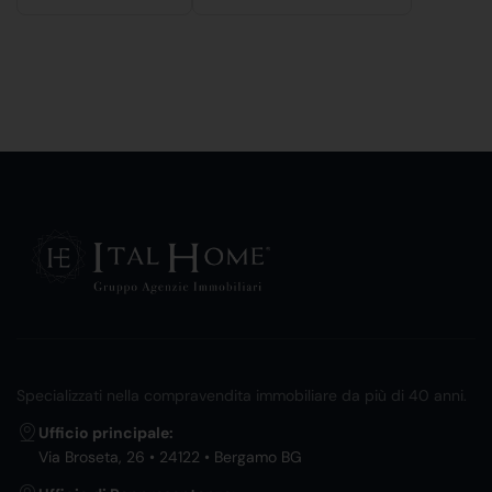
Specializzati nella compravendita immobiliare da più di 40 anni.
Ufficio principale:
Via Broseta, 26 • 24122 • Bergamo BG