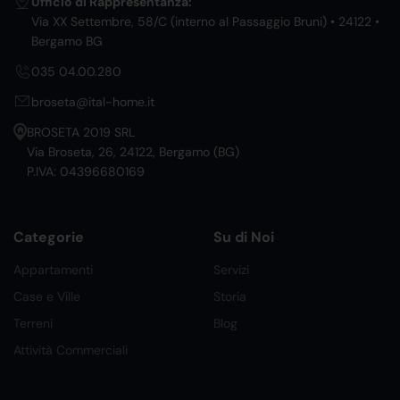
Ufficio di Rappresentanza:
Via XX Settembre, 58/C (interno al Passaggio Bruni) • 24122 •
Bergamo BG
035 04.00.280
broseta@ital-home.it
BROSETA 2019 SRL
Via Broseta, 26, 24122, Bergamo (BG)
P.IVA: 04396680169
Categorie
Su di Noi
Appartamenti
Servizi
Case e Ville
Storia
Terreni
Blog
Attività Commerciali