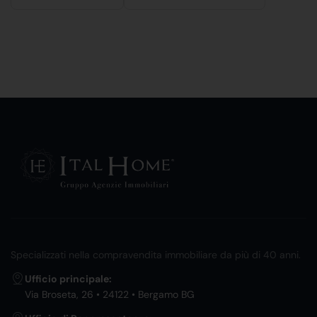
Specializzati nella compravendita immobiliare da più di 40 anni.
Ufficio principale:
Via Broseta, 26 • 24122 • Bergamo BG