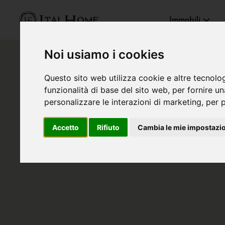
Immobili
Noi usiamo i cookies
Questo sito web utilizza cookie e altre tecnolo
funzionalità di base del sito web
,
per fornire u
personalizzare le interazioni di marketing
,
per p
Accetto
Rifiuto
Cambia le mie impostazi