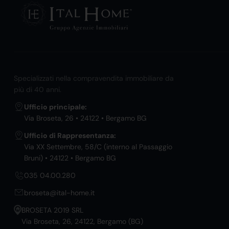
Specializzati nella compravendita immobiliare da
più di 40 anni.
Ufficio principale:
Via Broseta, 26 • 24122 • Bergamo BG
Ufficio di Rappresentanza:
Via XX Settembre, 58/C (interno al Passaggio
Bruni) • 24122 • Bergamo BG
035 04.00.280
broseta@ital-home.it
BROSETA 2019 SRL
Via Broseta, 26, 24122, Bergamo (BG)