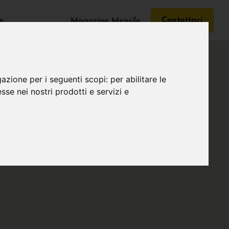
e
Contattaci
Magazine Mensile
gazione per i seguenti scopi:
per abilitare le
esse nei nostri prodotti e servizi e