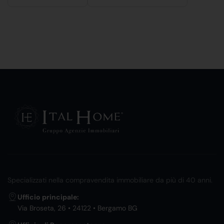
Specializzati nella compravendita immobiliare da più di 40 anni.
Ufficio principale:
Via Broseta, 26 • 24122 • Bergamo BG