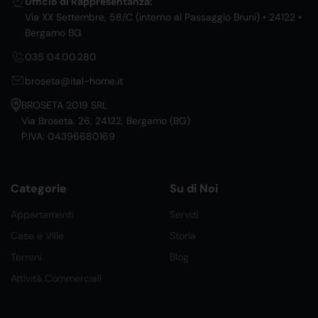
Ufficio di Rappresentanza:
Via XX Settembre, 58/C (interno al Passaggio Bruni) • 24122 •
Bergamo BG
035 04.00.280
broseta@ital-home.it
BROSETA 2019 SRL
Via Broseta, 26, 24122, Bergamo (BG)
P.IVA: 04396680169
Categorie
Su di Noi
Appartamenti
Servizi
Case e Ville
Storia
Terreni
Blog
Attività Commerciali