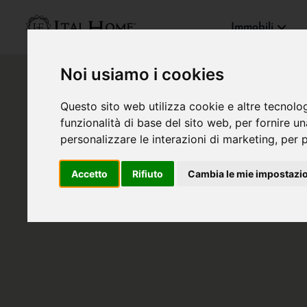
Immobili
Noi usiamo i cookies
Questo sito web utilizza cookie e altre tecnolo
funzionalità di base del sito web
,
per fornire u
personalizzare le interazioni di marketing
,
per p
Accetto
Rifiuto
Cambia le mie impostazi