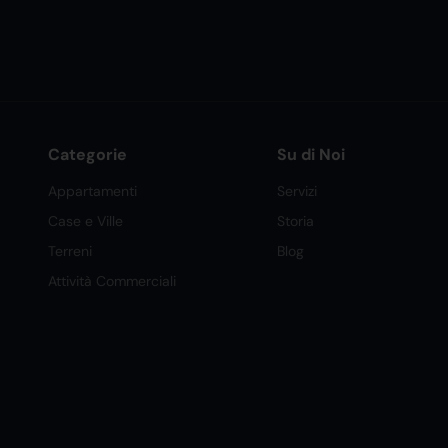
Categorie
Su di Noi
Appartamenti
Servizi
Case e Ville
Storia
Terreni
Blog
Attività Commerciali