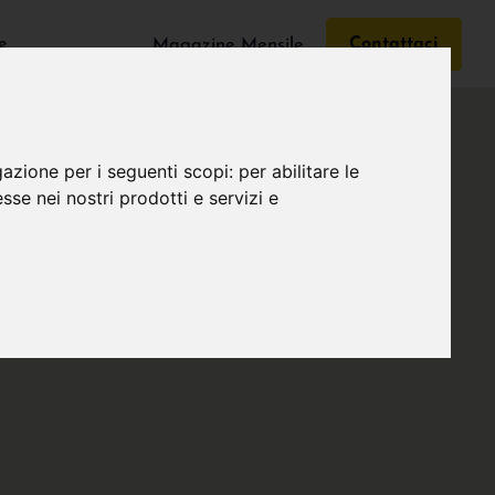
e
Contattaci
Magazine Mensile
gazione per i seguenti scopi:
per abilitare le
esse nei nostri prodotti e servizi e