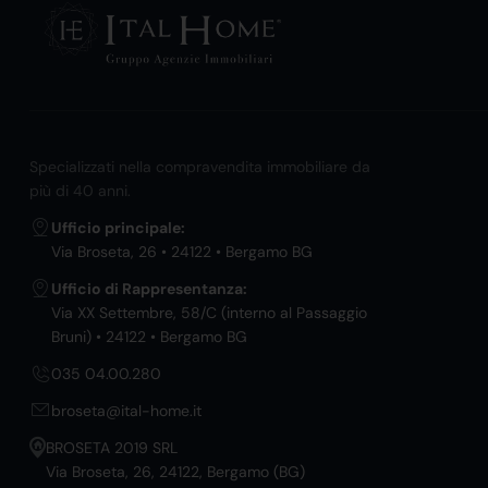
Specializzati nella compravendita immobiliare da
più di 40 anni.
Ufficio principale:
Via Broseta, 26 • 24122 • Bergamo BG
Ufficio di Rappresentanza:
Via XX Settembre, 58/C (interno al Passaggio
Bruni) • 24122 • Bergamo BG
035 04.00.280
broseta@ital-home.it
BROSETA 2019 SRL
Via Broseta, 26, 24122, Bergamo (BG)