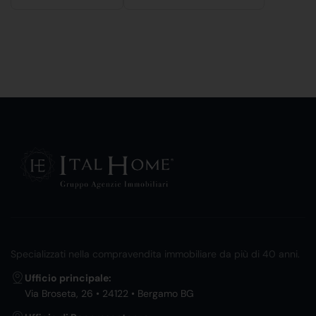
Specializzati nella compravendita immobiliare da più di 40 anni.
Ufficio principale:
Via Broseta, 26 • 24122 • Bergamo BG