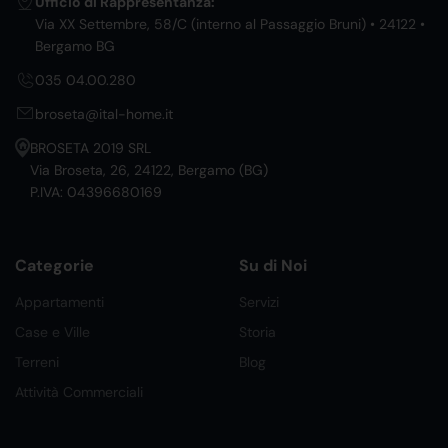
Ufficio di Rappresentanza:
Via XX Settembre, 58/C (interno al Passaggio Bruni) • 24122 •
Bergamo BG
035 04.00.280
broseta@ital-home.it
BROSETA 2019 SRL
Via Broseta, 26, 24122, Bergamo (BG)
P.IVA: 04396680169
Categorie
Su di Noi
Appartamenti
Servizi
Case e Ville
Storia
Terreni
Blog
Attività Commerciali