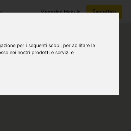
e
Contattaci
Magazine Mensile
gazione per i seguenti scopi:
per abilitare le
esse nei nostri prodotti e servizi e