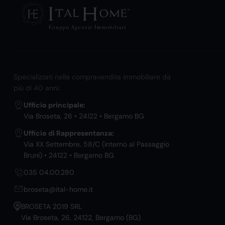
Specializzati nella compravendita immobiliare da
più di 40 anni.
Ufficio principale:
Via Broseta, 26 • 24122 • Bergamo BG
Ufficio di Rappresentanza:
Via XX Settembre, 58/C (interno al Passaggio
Bruni) • 24122 • Bergamo BG
035 04.00.280
broseta@ital-home.it
BROSETA 2019 SRL
Via Broseta, 26, 24122, Bergamo (BG)