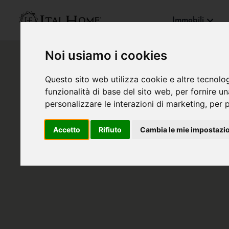
Immobili
Noi usiamo i cookies
Questo sito web utilizza cookie e altre tecnolo
funzionalità di base del sito web
,
per fornire u
personalizzare le interazioni di marketing
,
per p
Accetto
Rifiuto
Cambia le mie impostazi