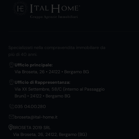
Specializzati nella compravendita immobiliare da
più di 40 anni.
Ufficio principale:
Via Broseta, 26 • 24122 • Bergamo BG
Ufficio di Rappresentanza:
Via XX Settembre, 58/C (interno al Passaggio
Bruni) • 24122 • Bergamo BG
035 04.00.280
broseta@ital-home.it
BROSETA 2019 SRL
Via Broseta, 26, 24122, Bergamo (BG)