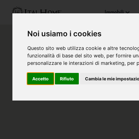
Immobili
Noi usiamo i cookies
Questo sito web utilizza cookie e altre tecnolo
funzionalità di base del sito web
,
per fornire u
personalizzare le interazioni di marketing
,
per p
Accetto
Rifiuto
Cambia le mie impostazi