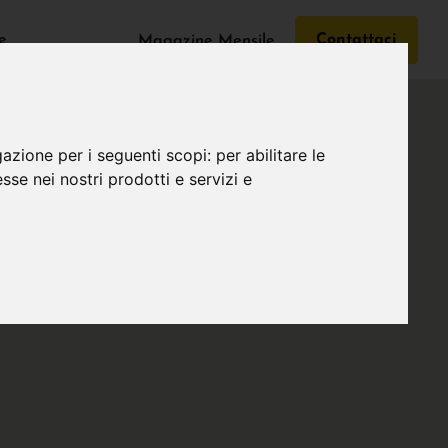
e
Contattaci
Magazine Mensile
gazione per i seguenti scopi:
per abilitare le
esse nei nostri prodotti e servizi e