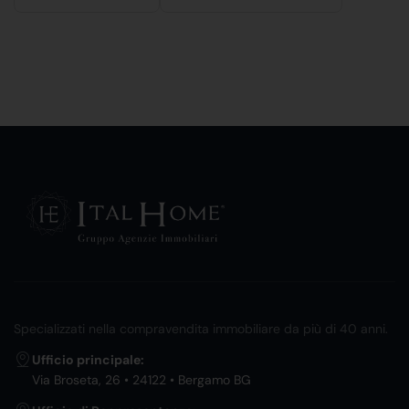
Specializzati nella compravendita immobiliare da più di 40 anni.
Ufficio principale:
Via Broseta, 26 • 24122 • Bergamo BG