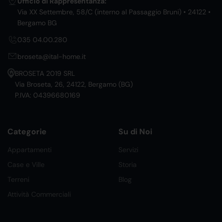
Ufficio di Rappresentanza:
Via XX Settembre, 58/C (interno al Passaggio Bruni) • 24122 •
Bergamo BG
035 04.00.280
broseta@ital-home.it
BROSETA 2019 SRL
Via Broseta, 26, 24122, Bergamo (BG)
P.IVA: 04396680169
Categorie
Su di Noi
Appartamenti
Servizi
Case e Ville
Storia
Terreni
Blog
Attività Commerciali