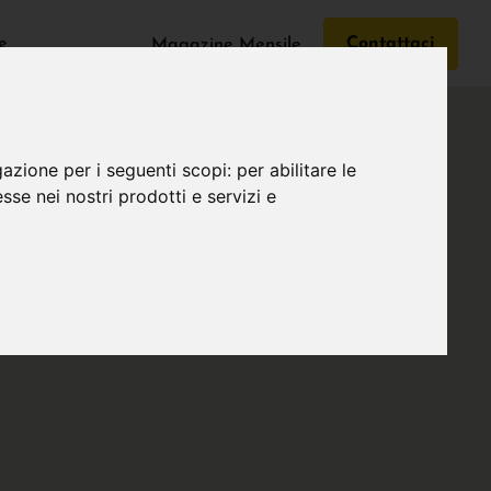
e
Contattaci
Magazine Mensile
gazione per i seguenti scopi:
per abilitare le
esse nei nostri prodotti e servizi e