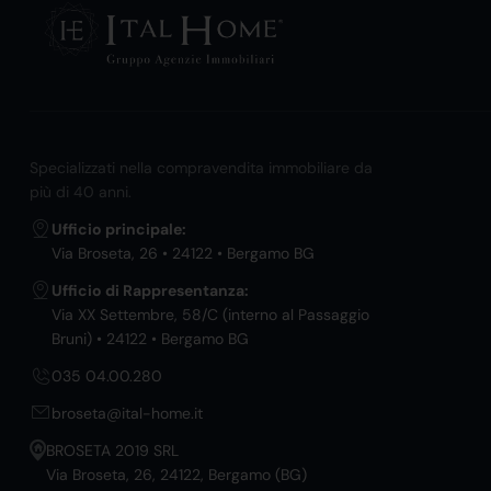
Specializzati nella compravendita immobiliare da
più di 40 anni.
Ufficio principale:
Via Broseta, 26 • 24122 • Bergamo BG
Ufficio di Rappresentanza:
Via XX Settembre, 58/C (interno al Passaggio
Bruni) • 24122 • Bergamo BG
035 04.00.280
broseta@ital-home.it
BROSETA 2019 SRL
Via Broseta, 26, 24122, Bergamo (BG)