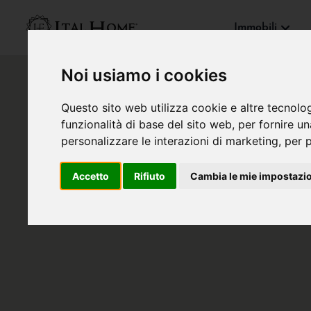
Immobili
Noi usiamo i cookies
Questo sito web utilizza cookie e altre tecnolo
funzionalità di base del sito web
,
per fornire u
personalizzare le interazioni di marketing
,
per p
Accetto
Rifiuto
Cambia le mie impostazi