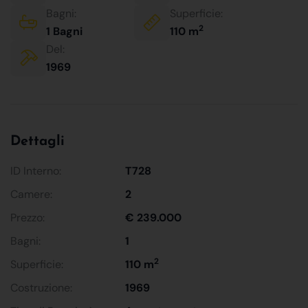
Bagni:
Superficie:
2
1 Bagni
110 m
Del:
1969
Dettagli
ID Interno:
T728
Camere:
2
Prezzo:
€ 239.000
Bagni:
1
2
Superficie:
110 m
Costruzione:
1969