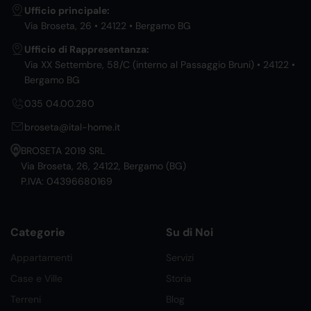
Ufficio principale:
Via Broseta, 26 • 24122 • Bergamo BG
Ufficio di Rappresentanza:
Via XX Settembre, 58/C (interno al Passaggio Bruni) • 24122 •
Bergamo BG
035 04.00.280
broseta@ital-home.it
BROSETA 2019 SRL
Via Broseta, 26, 24122, Bergamo (BG)
P.IVA: 04396680169
Categorie
Su di Noi
Appartamenti
Servizi
Case e Ville
Storia
Terreni
Blog