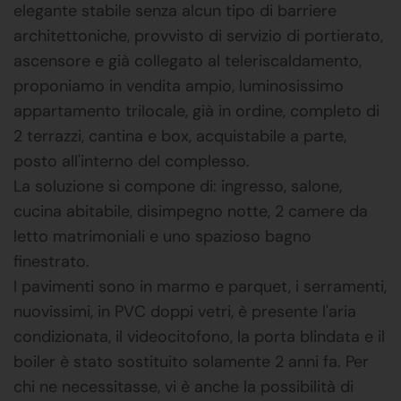
elegante stabile senza alcun tipo di barriere
architettoniche, provvisto di servizio di portierato,
ascensore e già collegato al teleriscaldamento,
proponiamo in vendita ampio, luminosissimo
appartamento trilocale, già in ordine, completo di
2 terrazzi, cantina e box, acquistabile a parte,
posto all'interno del complesso.
La soluzione si compone di: ingresso, salone,
cucina abitabile, disimpegno notte, 2 camere da
letto matrimoniali e uno spazioso bagno
finestrato.
I pavimenti sono in marmo e parquet, i serramenti,
nuovissimi, in PVC doppi vetri, è presente l'aria
condizionata, il videocitofono, la porta blindata e il
boiler è stato sostituito solamente 2 anni fa. Per
chi ne necessitasse, vi è anche la possibilità di