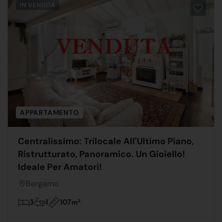
IN VENDITA
APPARTAMENTO
Centralissimo: Trilocale All'Ultimo Piano,
Ristrutturato, Panoramico. Un Gioiello!
Ideale Per Amatori!
Bergamo
107m
2
3
1