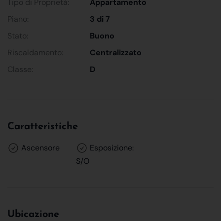
Tipo di Proprietà:
Appartamento
Piano:
3 di 7
Stato:
Buono
Riscaldamento:
Centralizzato
Classe:
D
Caratteristiche
Ascensore
Esposizione:
S/O
Ubicazione