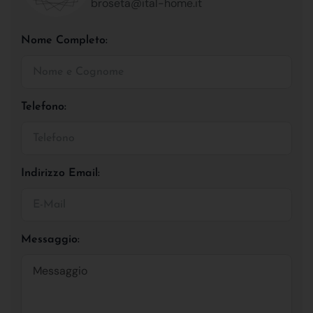
broseta@ital-home.it
Nome Completo:
Telefono:
Indirizzo Email:
Messaggio: