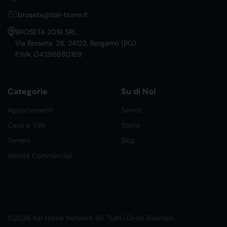
broseta@ital-home.it
BROSETA 2019 SRL
Via Broseta, 26, 24122, Bergamo (BG)
P.IVA: 04396680169
Categorie
Su di Noi
Appartamenti
Servizi
Case e Ville
Storia
Terreni
Blog
Attività Commerciali
©2026 Ital Home Network Srl. Tutti i Diritti Riservati.