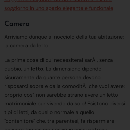
soggiorno in uno spazio elegante e funzionale
Camera
Arriviamo dunque al nocciolo della tua abitazione:
la camera da letto.
La prima cosa di cui necessiterai sarÀ , senza
dubbio, un
letto
. La dimensione dipende
sicuramente da quante persone devono
risposarci sopra e dalla comoditÀ che vuoi avere:
proprio così, non sarebbe strano avere un letto
matrimoniale pur vivendo da solo! Esistono diversi
tipi di letti, da quello normale a quello
"contenitore" che, tra parentesi, fa risparmiare
davvero tantissimo spazio in casa; potresti