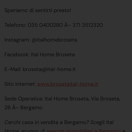
Speriamo di sentirti presto!
Telefono: 035 0400280 Â– 371 3512320
Instagram: @italhomebroseta
Facebook: Ital Home Broseta
E-Mail: broseta@ital-home.it
Sito Internet:
www.brosetaital-home.it
Sede Operativa: Ital Home Broseta, Via Broseta,
26 Â– Bergamo
Cerchi
casa in vendita a Bergamo
? Scegli Ital
Home, gruppo di
agenzie immobiliari a Bergamo
e