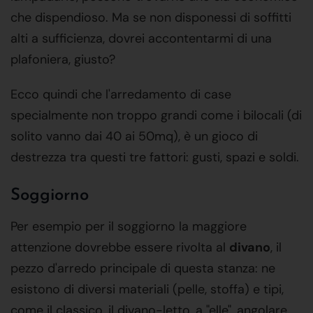
che dispendioso. Ma se non disponessi di soffitti
alti a sufficienza, dovrei accontentarmi di una
plafoniera, giusto?
Ecco quindi che l'arredamento di case
specialmente non troppo grandi come i bilocali (di
solito vanno dai 40 ai 50mq), è un gioco di
destrezza tra questi tre fattori: gusti, spazi e soldi.
Soggiorno
Per esempio per il soggiorno la maggiore
attenzione dovrebbe essere rivolta al
divano
, il
pezzo d'arredo principale di questa stanza: ne
esistono di diversi materiali (pelle, stoffa) e tipi,
come il classico, il divano-letto, a "elle", angolare,