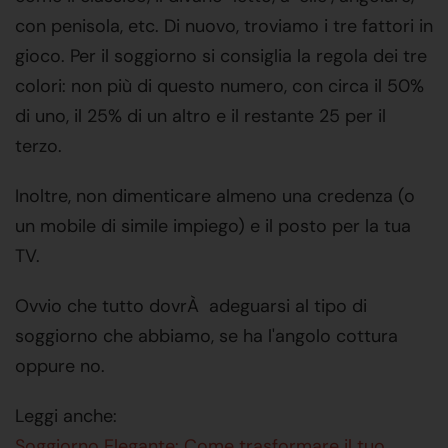
con penisola, etc. Di nuovo, troviamo i tre fattori in
gioco. Per il soggiorno si consiglia la regola dei tre
colori: non più di questo numero, con circa il 50%
di uno, il 25% di un altro e il restante 25 per il
terzo.
Inoltre, non dimenticare almeno una credenza (o
un mobile di simile impiego) e il posto per la tua
TV.
Ovvio che tutto dovrÀ adeguarsi al tipo di
soggiorno che abbiamo, se ha l'angolo cottura
oppure no.
Leggi anche:
Soggiorno Elegante: Come trasformare il tuo