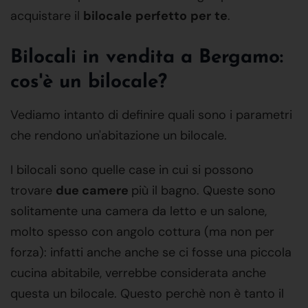
acquistare il
bilocale
perfetto
per
te
.
Bilocali in vendita a Bergamo:
cos'è un bilocale?
Vediamo intanto di definire quali sono i parametri
che rendono un'abitazione un bilocale.
I bilocali sono quelle case in cui si possono
trovare
due camere
più il bagno. Queste sono
solitamente una camera da letto e un salone,
molto spesso con angolo cottura (ma non per
forza): infatti anche anche se ci fosse una piccola
cucina abitabile, verrebbe considerata anche
questa un bilocale. Questo perchè non è tanto il