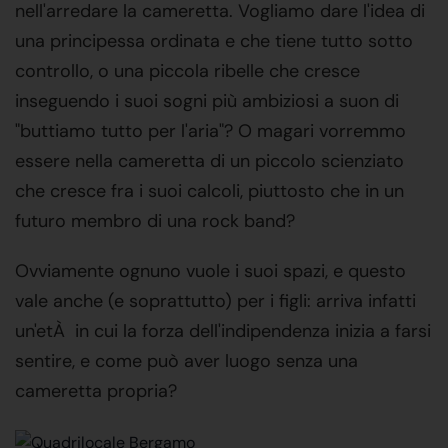
nell'arredare la cameretta. Vogliamo dare l'idea di
una principessa ordinata e che tiene tutto sotto
controllo, o una piccola ribelle che cresce
inseguendo i suoi sogni più ambiziosi a suon di
"buttiamo tutto per l'aria"? O magari vorremmo
essere nella cameretta di un piccolo scienziato
che cresce fra i suoi calcoli, piuttosto che in un
futuro membro di una rock band?
Ovviamente ognuno vuole i suoi spazi, e questo
vale anche (e soprattutto) per i figli: arriva infatti
un'etÀ in cui la forza dell'indipendenza inizia a farsi
sentire, e come può aver luogo senza una
cameretta propria?