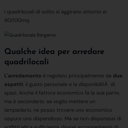
I quadrilocali di solito si aggirano attorno ai
90/100mq.
Qualche idea per arredare
quadrilocali
L'arredamento
è regolato principalmente da
due
aspetti
: il gusto personale e la disponibilitÀ di
spazi. Anche il fattore economico fa la sua parte,
ma è secondario: se voglio mettere un
lampadario, ne posso trovare uno economico
oppure uno dispendioso. Ma se non disponessi di
soffitti alti a sufficienza, dovrei accontentarmi di