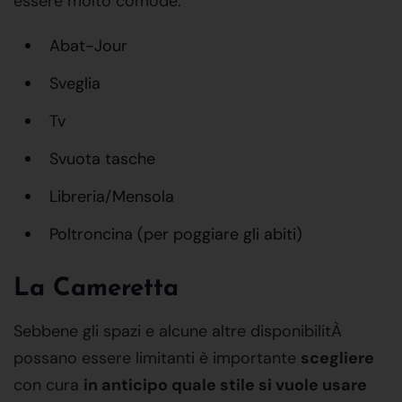
essere molto comode:
Abat-Jour
Sveglia
Tv
Svuota tasche
Libreria/Mensola
Poltroncina (per poggiare gli abiti)
La Cameretta
Sebbene gli spazi e alcune altre disponibilitÀ
possano essere limitanti è importante
scegliere
con cura
in anticipo quale stile si vuole usare