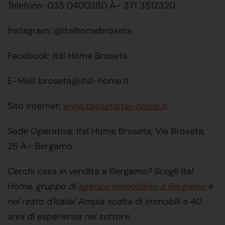
Telefono: 035 0400280 Â– 371 3512320
Instagram: @italhomebroseta
Facebook: Ital Home Broseta
E-Mail: broseta@ital-home.it
Sito Internet:
www.brosetaital-home.it
Sede Operativa: Ital Home Broseta, Via Broseta,
26 Â– Bergamo
Cerchi
casa in vendita a Bergamo
? Scegli Ital
Home, gruppo di
agenzie immobiliari a Bergamo
e
nel resto d'Italia! Ampia scelta di immobili e 40
anni di esperienza nel settore.