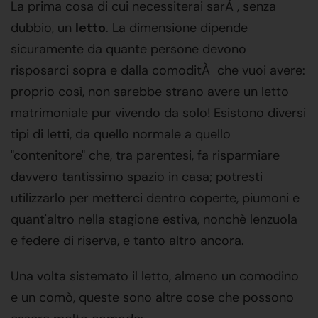
La prima cosa di cui necessiterai sarÀ , senza
dubbio, un
letto
. La dimensione dipende
sicuramente da quante persone devono
risposarci sopra e dalla comoditÀ che vuoi avere:
proprio così, non sarebbe strano avere un letto
matrimoniale pur vivendo da solo! Esistono diversi
tipi di letti, da quello normale a quello
"contenitore" che, tra parentesi, fa risparmiare
davvero tantissimo spazio in casa; potresti
utilizzarlo per metterci dentro coperte, piumoni e
quant'altro nella stagione estiva, nonchè lenzuola
e federe di riserva, e tanto altro ancora.
Una volta sistemato il letto, almeno un comodino
e un comò, queste sono altre cose che possono