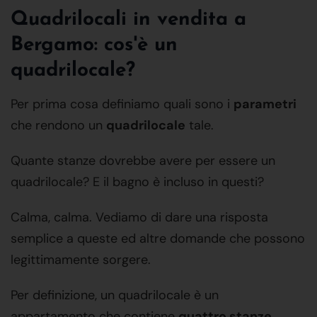
Quadrilocali in vendita a
Bergamo: cos'è un
quadrilocale?
Per prima cosa definiamo quali sono i
parametri
che rendono un
quadrilocale
tale.
Quante stanze dovrebbe avere per essere un
quadrilocale? E il bagno è incluso in questi?
Calma, calma. Vediamo di dare una risposta
semplice a queste ed altre domande che possono
legittimamente sorgere.
Per definizione, un quadrilocale è un
appartamento che contiene
quattro stanze