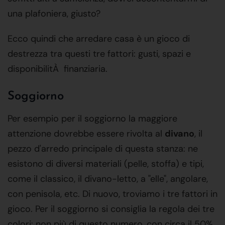
una plafoniera, giusto?
Ecco quindi che arredare casa è un gioco di
destrezza tra questi tre fattori: gusti, spazi e
disponibilitÀ finanziaria.
Soggiorno
Per esempio per il soggiorno la maggiore
attenzione dovrebbe essere rivolta al
divano
, il
pezzo d'arredo principale di questa stanza: ne
esistono di diversi materiali (pelle, stoffa) e tipi,
come il classico, il divano-letto, a "elle", angolare,
con penisola, etc. Di nuovo, troviamo i tre fattori in
gioco. Per il soggiorno si consiglia la regola dei tre
colori: non più di questo numero, con circa il 50%