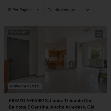
15 Per Pagina
Dal più recente
IN VENDITA
APPARTAMENTO
PREZZO AFFARE! S. Lucia: Trilocale Con
Balcone E Cantina, Anche Arredato, Già