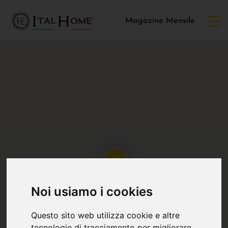
Magazine Mensile
22
Noi usiamo i cookies
Questo sito web utilizza cookie e altre
tecnologie di tracciamento per migliorare