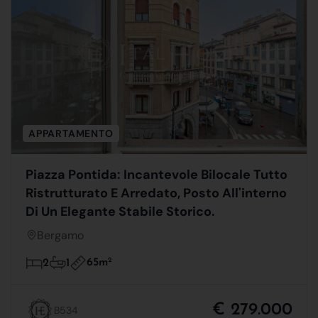
APPARTAMENTO
Piazza Pontida: Incantevole Bilocale Tutto
Ristrutturato E Arredato, Posto All'interno
Di Un Elegante Stabile Storico.
Bergamo
65m
2
2
1
€ 279.000
B534