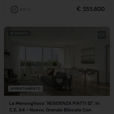
€ 255.800
A08-2
IN VENDITA
APPARTAMENTO
La Meravigliosa "RESIDENZA PIATTI 12", In
C.E. A4 - Nuovo, Grande Bilocale Con