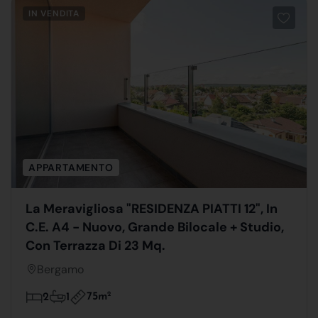
IN VENDITA
APPARTAMENTO
La Meravigliosa "RESIDENZA PIATTI 12", In
C.E. A4 - Nuovo, Grande Bilocale + Studio,
Con Terrazza Di 23 Mq.
Bergamo
75m
2
2
1