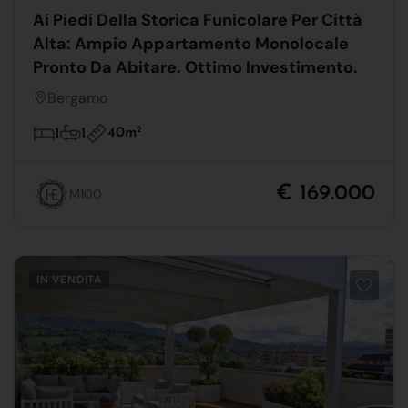
Ai Piedi Della Storica Funicolare Per Città
Alta: Ampio Appartamento Monolocale
Pronto Da Abitare. Ottimo Investimento.
Bergamo
40m
2
1
1
€ 169.000
M100
IN VENDITA