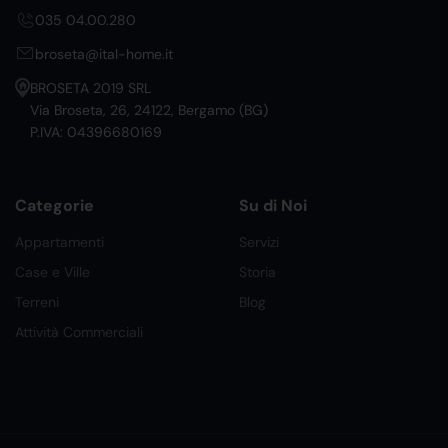
035 04.00.280
broseta@ital-home.it
BROSETA 2019 SRL
Via Broseta, 26, 24122, Bergamo (BG)
P.IVA: 04396680169
Categorie
Su di Noi
Appartamenti
Servizi
Case e Ville
Storia
Terreni
Blog
Attività Commerciali