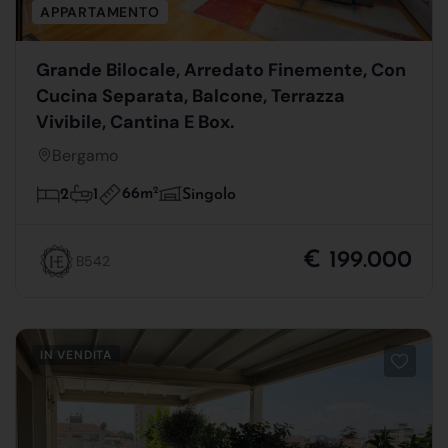
APPARTAMENTO
Grande Bilocale, Arredato Finemente, Con
Cucina Separata, Balcone, Terrazza
Vivibile, Cantina E Box.
Bergamo
66m
2
2
1
Singolo
€ 199.000
B542
IN VENDITA