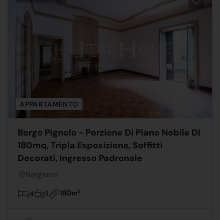
APPARTAMENTO
Borgo Pignolo - Porzione Di Piano Nobile Di
180mq, Tripla Esposizione, Soffitti
Decorati, Ingresso Padronale
Bergamo
180m
2
4
1