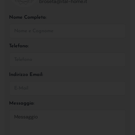
broseta@ital-home.it
Nome Completo:
Telefono:
Indirizzo Email:
Messaggio: