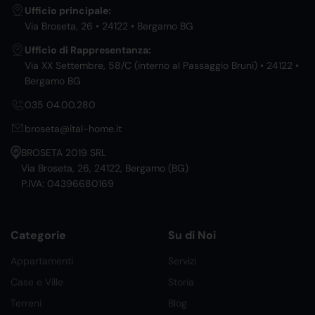
Ufficio principale:
Via Broseta, 26 • 24122 • Bergamo BG
Ufficio di Rappresentanza:
Via XX Settembre, 58/C (interno al Passaggio Bruni) • 24122 •
Bergamo BG
035 04.00.280
broseta@ital-home.it
BROSETA 2019 SRL
Via Broseta, 26, 24122, Bergamo (BG)
P.IVA: 04396680169
Categorie
Su di Noi
Appartamenti
Servizi
Case e Ville
Storia
Terreni
Blog