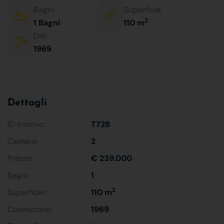
Bagni:
Superficie:
2
1 Bagni
110 m
Del:
1969
Dettagli
ID Interno:
T728
Camere:
2
Prezzo:
€ 239.000
Bagni:
1
2
Superficie:
110 m
Costruzione:
1969