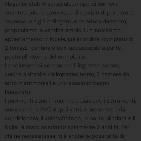
elegante stabile senza alcun tipo di barriere
architettoniche, provvisto di servizio di portierato,
ascensore e già collegato al teleriscaldamento,
proponiamo in vendita ampio, luminosissimo
appartamento trilocale, già in ordine, completo di
2 terrazzi, cantina e box, acquistabile a parte,
posto all'interno del complesso.
La soluzione si compone di: ingresso, salone,
cucina abitabile, disimpegno notte, 2 camere da
letto matrimoniali e uno spazioso bagno
finestrato.
I pavimenti sono in marmo e parquet, i serramenti,
nuovissimi, in PVC doppi vetri, è presente l'aria
condizionata, il videocitofono, la porta blindata e il
boiler è stato sostituito solamente 2 anni fa. Per
chi ne necessitasse, vi è anche la possibilità di