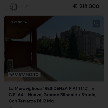
€ 218.000
A12-3'
IN VENDITA
APPARTAMENTO
La Meravigliosa "RESIDENZA PIATTI 12", In
C.E. A4 - Nuovo, Grande Bilocale + Studio,
Con Terrazza Di 12 Mq.