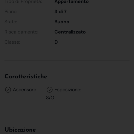
Tipo di Proprietà:
Appartamento
Piano:
3 di 7
Stato:
Buono
Riscaldamento:
Centralizzato
Classe:
D
Caratteristiche
Ascensore
Esposizione:
S/O
Ubicazione