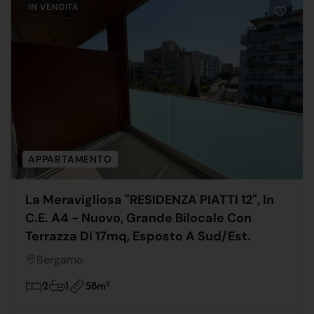
IN VENDITA
APPARTAMENTO
La Meravigliosa "RESIDENZA PIATTI 12", In
C.E. A4 - Nuovo, Grande Bilocale Con
Terrazza Di 17mq, Esposto A Sud/Est.
Bergamo
58m
2
2
1